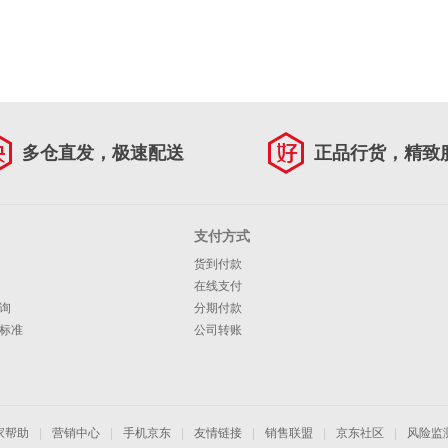
多仓直发，极速配送
正品行货，精致
支付方式
货到付款
在线支付
询
分期付款
标准
公司转账
家帮助
|
营销中心
|
手机京东
|
友情链接
|
销售联盟
|
京东社区
|
风险监