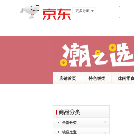
更多导航
服装城
食品
金融
店铺首页
特色饼类
休闲零
全部分类
镇店之宝